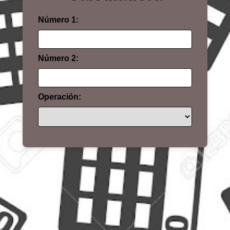
Número 1:
Número 2:
Operación: